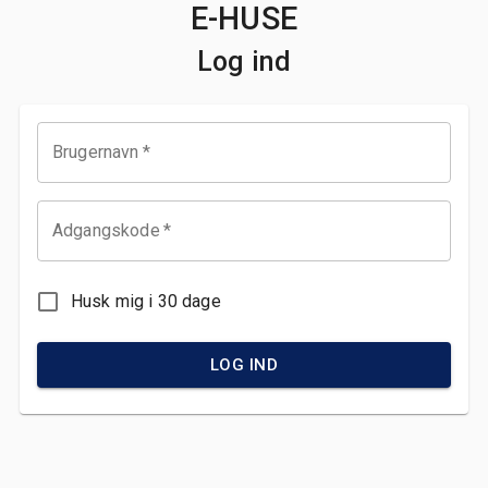
E-HUSE
Log ind
Brugernavn
*
Adgangskode
*
Husk mig i 30 dage
LOG IND